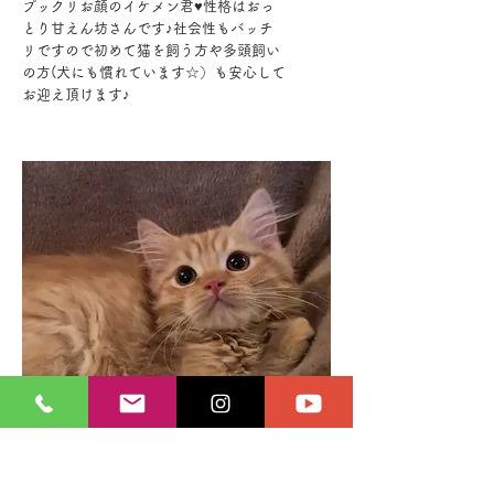
プックリお顔のイケメン君♥性格はおっ
とり甘えん坊さんです♪社会性もバッチ
リですので初めて猫を飼う方や多頭飼い
の方(犬にも慣れています☆）も安心して
お迎え頂けます♪