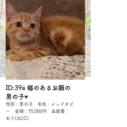
ID:39a 幅のあるお顔の
男の子♥
性別：男の子 毛色：レッドタビ
ー 金額：75,000円 血統書：
あり(ACC)