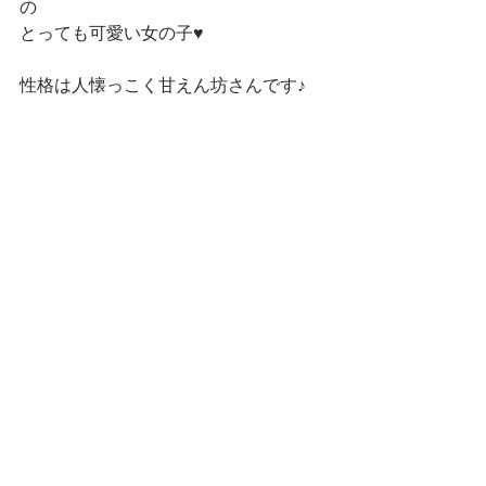
の
とっても可愛い女の子♥
性格は人懐っこく甘えん坊さんです♪