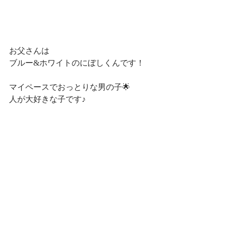
お父さんは
ブルー&ホワイトのにぼしくんです！
マイペースでおっとりな男の子🌟
人が大好きな子です♪