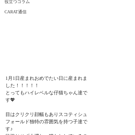
役立つコラム
CARAT通信
1月1日産まれおめでたい日に産まれま
した！！！！！
とってもハイレベルな仔猫ちゃん達で
す💖
目はクリクリ顔幅もありスコティシュ
フォールド独特の雰囲気を持つ子達で
す♪