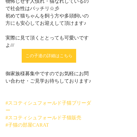
物怖じせず人慣れ・猫なれしているの
で社会性はバッチリ☆彡
初めて猫ちゃんを飼う方や多頭飼いの
方にも安心してお迎えして頂けます♪
実際に見て頂くととっても可愛いです
よ///
この子達の詳細はこちら
御家族様募集中ですのでお気軽にお問
い合わせ・ご見学お待ちしております♪
#スコティシュフォールド子猫ブリーダ
ー
#スコティシュフォールド子猫販売
#子猫の部屋CARAT