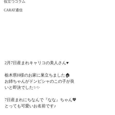
役立つコラム
CARAT通信
2月7日産まれキャリコの美人さん♥
栃木県H様のお家に巣立ちました🏠
お姉ちゃんがドンピシャのこの子が良
いと即決でした✨✨
7日産まれにちなんで『なな』ちゃん💖
とっても可愛いお名前です♪