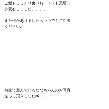
ご飯もしっかり食べおトイレも完璧☆
彡安心しました。。。。。
また何かありましたらいつでもご相談
ください♪
お家で遊んでいるななちゃんのお写真
送って頂きました📸✨✨